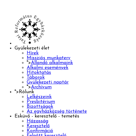
Gyülekezeti élet
Hírek
Missziós munkaterv
">
Állandó alkalmaink
Alkalmi események
Hitoktatás
Táborok
Gyülekezeti naptár
">
Archívum
">
Rólunk
Lelkészeink
Presbitérium
Bizottságok
Az egyházközség története
Esküvő - keresztelő - temetés
Házasság
Keresztelő
Konfirmáció
Felnőtt keresztelő