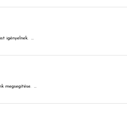
t igényelnek. ...
k megsegítése. ...