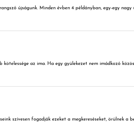
rangszó újságunk. Minden évben 4 példányban, egy-egy nagy 
 kötelessége az ima. Ha egy gyülekezet nem imádkozó közösség
seink szívesen fogadják ezeket a megkereséseket, örülnek a be