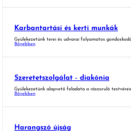
Karbantartási és kerti munkák
Gyülekezetünk terei és udvarai folyamatos gondoskodás
Bővebben
Szeretetszolgálat - diakónia
Gyülekezetünk alapvető feladata a rászoruló testvérein
Bővebben
Harangszó újság