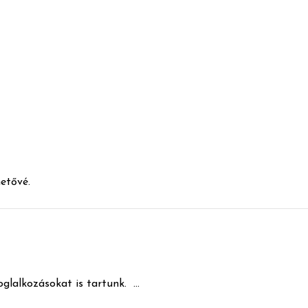
etővé.
lalkozásokat is tartunk. ...