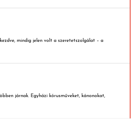
zdve, mindig jelen volt a szeretetszolgálat – a
többen járnak. Egyházi kórusműveket, kánonokat,