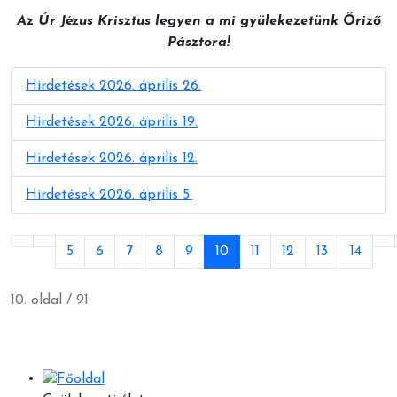
Az Úr Jézus Krisztus legyen a mi gyülekezetünk Őriző
Pásztora!
Hirdetések 2026. április 26.
Hirdetések 2026. április 19.
Hirdetések 2026. április 12.
Hirdetések 2026. április 5.
5
6
7
8
9
10
11
12
13
14
10. oldal / 91