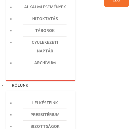
ÉLŐ
ALKALMI ESEMÉNYEK
HITOKTATÁS
TÁBOROK
GYÜLEKEZETI
NAPTÁR
ARCHÍVUM
RÓLUNK
LELKÉSZEINK
PRESBITÉRIUM
BIZOTTSÁGOK