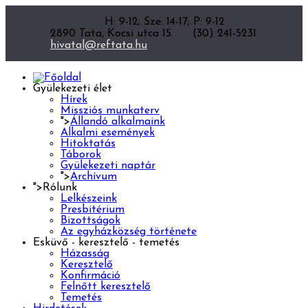
H: 9-12; Sze: 14-17; P: 9-12
2890 Tata, Kocsi utca 15.
(30) 241-5231
hivatal@reftata.hu
Gyülekezeti élet
Hírek
Missziós munkaterv
">
Állandó alkalmaink
Alkalmi események
Hitoktatás
Táborok
Gyülekezeti naptár
">
Archívum
">
Rólunk
Lelkészeink
Presbitérium
Bizottságok
Az egyházközség története
Esküvő - keresztelő - temetés
Házasság
Keresztelő
Konfirmáció
Felnőtt keresztelő
Temetés